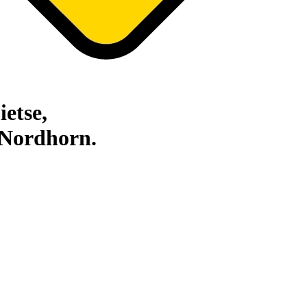
ietse,
 Nordhorn.