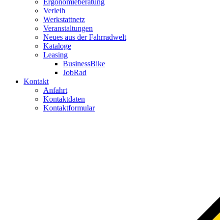
Ergonomieberatung
Verleih
Werkstattnetz
Veranstaltungen
Neues aus der Fahrradwelt
Kataloge
Leasing
BusinessBike
JobRad
Kontakt
Anfahrt
Kontaktdaten
Kontaktformular