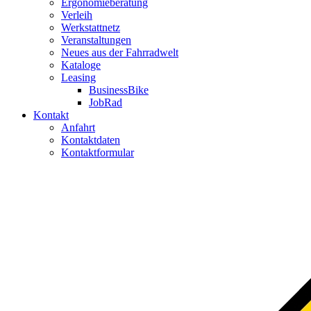
Ergonomieberatung
Verleih
Werkstattnetz
Veranstaltungen
Neues aus der Fahrradwelt
Kataloge
Leasing
BusinessBike
JobRad
Kontakt
Anfahrt
Kontaktdaten
Kontaktformular