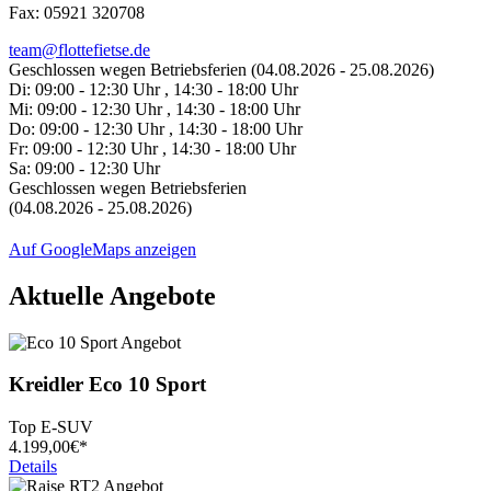
Fax: 05921 320708
team@flottefietse.de
Geschlossen wegen Betriebsferien (04.08.2026 - 25.08.2026)
Di:
09:00 - 12:30 Uhr , 14:30 - 18:00 Uhr
Mi:
09:00 - 12:30 Uhr , 14:30 - 18:00 Uhr
Do:
09:00 - 12:30 Uhr , 14:30 - 18:00 Uhr
Fr:
09:00 - 12:30 Uhr , 14:30 - 18:00 Uhr
Sa:
09:00 - 12:30 Uhr
Geschlossen wegen Betriebsferien
(04.08.2026 - 25.08.2026)
Auf GoogleMaps anzeigen
Aktuelle Angebote
Kreidler
Eco 10 Sport
Top E-SUV
4.199,
00€*
Details