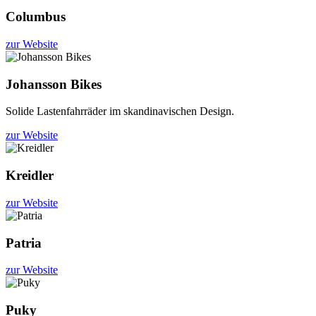
Columbus
zur Website
Johansson Bikes
Solide Lastenfahrräder im skandinavischen Design.
zur Website
Kreidler
zur Website
Patria
zur Website
Puky