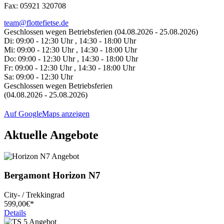
Fax: 05921 320708
team@flottefietse.de
Geschlossen wegen Betriebsferien (04.08.2026 - 25.08.2026)
Di:
09:00 - 12:30 Uhr , 14:30 - 18:00 Uhr
Mi:
09:00 - 12:30 Uhr , 14:30 - 18:00 Uhr
Do:
09:00 - 12:30 Uhr , 14:30 - 18:00 Uhr
Fr:
09:00 - 12:30 Uhr , 14:30 - 18:00 Uhr
Sa:
09:00 - 12:30 Uhr
Geschlossen wegen Betriebsferien
(04.08.2026 - 25.08.2026)
Auf GoogleMaps anzeigen
Aktuelle Angebote
Bergamont
Horizon N7
City- / Trekkingrad
599,
00€*
Details