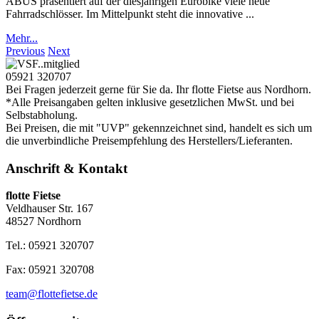
ABUS präsentiert auf der diesjährigen Eurobike viele neue
Fahrradschlösser. Im Mittelpunkt steht die innovative ...
Mehr...
Previous
Next
05921 320707
Bei Fragen jederzeit gerne für Sie da. Ihr flotte Fietse aus Nordhorn.
*Alle Preisangaben gelten inklusive gesetzlichen MwSt. und bei
Selbstabholung.
Bei Preisen, die mit "UVP" gekennzeichnet sind, handelt es sich um
die unverbindliche Preisempfehlung des Herstellers/Lieferanten.
Anschrift & Kontakt
flotte Fietse
Veldhauser Str. 167
48527 Nordhorn
Tel.: 05921 320707
Fax: 05921 320708
team@flottefietse.de