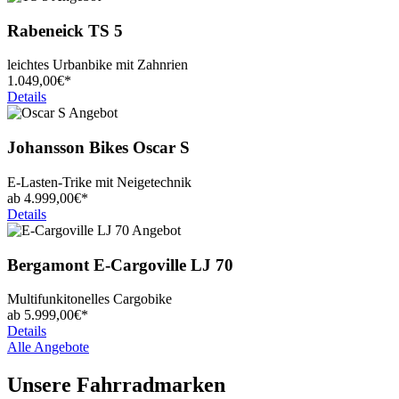
Rabeneick
TS 5
leichtes Urbanbike mit Zahnrien
1.049,
00€*
Details
Johansson Bikes
Oscar S
E-Lasten-Trike mit Neigetechnik
ab
4.999,
00€*
Details
Bergamont
E-Cargoville LJ 70
Multifunkitonelles Cargobike
ab
5.999,
00€*
Details
Alle Angebote
Unsere Fahrradmarken